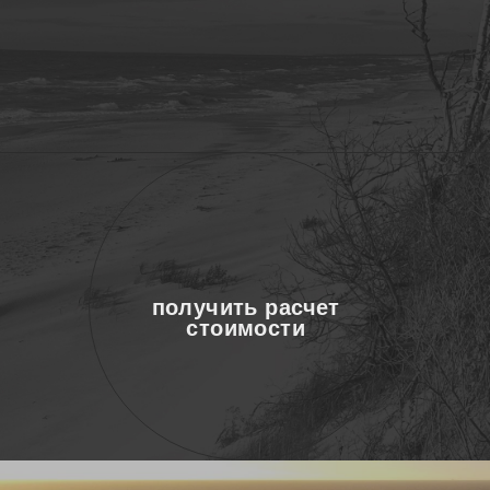
агентство за 15 лет организовало
уже более 500 успешных
мероприятий