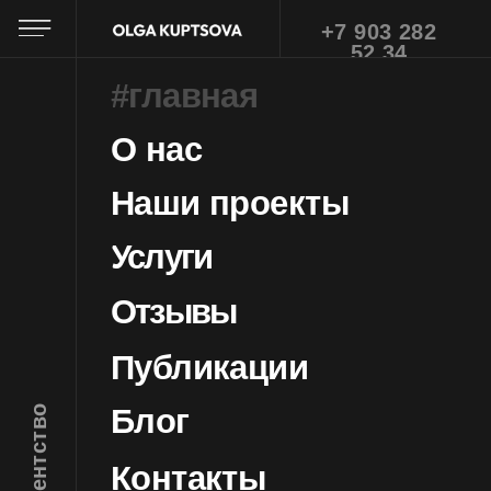
+7 903 282
52 34
#главная
О нас
Наши проекты
Услуги
Отзывы
Публикации
Блог
свадебное агентство
Контакты