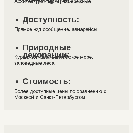
находится уютный ресторан в тени
заповедного леса, с выходом на Куршскую
косу, где вас ждет солнце и море. Благодаря
этому мы можем разместить зоны с разным
оформлением и фотозонами.