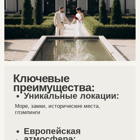
Polyana Glamping
Калининградская область, п. Орловка,
ул. Заречная 8
Настоящее единение с природой: место для
тех, кто мечтает о свадьбе на берегу моря
вдали от городской суеты. На территории