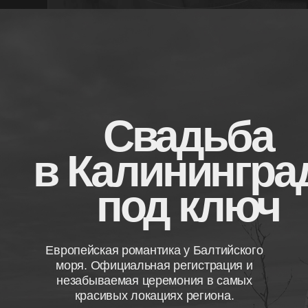
Европейская романтика у Балтийского
моря. Официальная регистрация и
незабываемая церемония в самых
красивых локациях региона.
получить расчет
стоимости