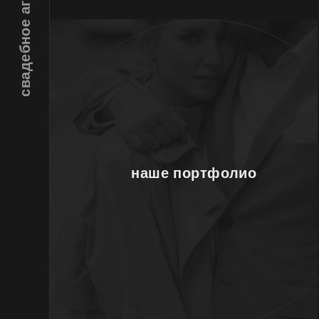
наше портфолио
Свадьба
в Калининграде
под ключ