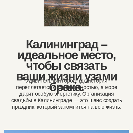
Калининград — это
уникальное место.
Европейский шарм старинных улочек
с модными заведениями и развитой
инфраструктурой. Свадебная фотосессия,
церемония и банкет на берегу Балтийского
моря.